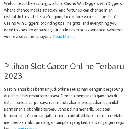
Welcome to the exciting world of Casino Win Diggers Win Diggers,
where chance meets strategy, and fortunes can change in an
instant. In this article, we’re going to explore various aspects of
Casino Win Diggers, providing tips, insights, and everything you
need to know to enhance your online gaming experience. Whether
you’re a seasoned player…
Read More »
Pilihan Slot Gacor Online Terbaru
2023
Saat ini anda bisa bermain judi online setiap hari dengan bergabung
di dalam situs resmi terpercaya. Dengan memainkan gamenya di
dalam bandar terpercaya resmi anda akan mendapatkan sejumlah
permainan slot online terbaru yang paling menarik. Kegiatan
bermain slot Gacor sangatlah mudah untuk dilakukan karena selalu
memberikan hiburan dengan tampilan yang terbaik. Jadi jangan ragu