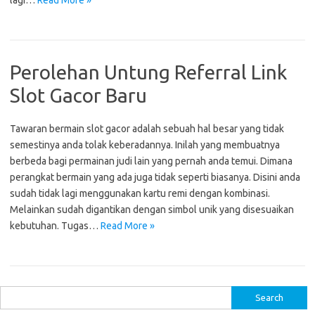
lagi…
Read More »
Perolehan Untung Referral Link
Slot Gacor Baru
Tawaran bermain slot gacor adalah sebuah hal besar yang tidak
semestinya anda tolak keberadannya. Inilah yang membuatnya
berbeda bagi permainan judi lain yang pernah anda temui. Dimana
perangkat bermain yang ada juga tidak seperti biasanya. Disini anda
sudah tidak lagi menggunakan kartu remi dengan kombinasi.
Melainkan sudah digantikan dengan simbol unik yang disesuaikan
kebutuhan. Tugas…
Read More »
S
e