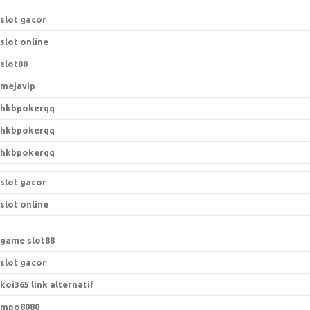
a
slot gacor
r
slot online
c
h
slot88
f
mejavip
o
hkbpokerqq
r
:
hkbpokerqq
hkbpokerqq
slot gacor
slot online
game slot88
slot gacor
koi365 link alternatif
mpo8080