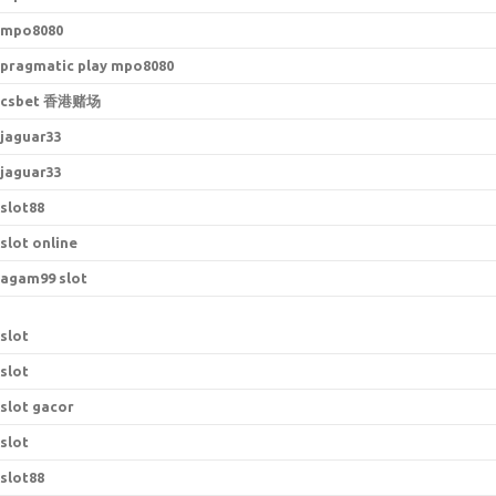
mpo8080
pragmatic play mpo8080
csbet 香港赌场
jaguar33
jaguar33
slot88
slot online
agam99 slot
slot
slot
slot gacor
slot
slot88