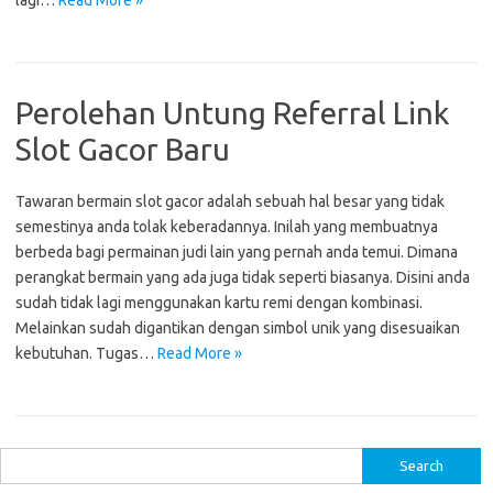
lagi…
Read More »
Perolehan Untung Referral Link
Slot Gacor Baru
Tawaran bermain slot gacor adalah sebuah hal besar yang tidak
semestinya anda tolak keberadannya. Inilah yang membuatnya
berbeda bagi permainan judi lain yang pernah anda temui. Dimana
perangkat bermain yang ada juga tidak seperti biasanya. Disini anda
sudah tidak lagi menggunakan kartu remi dengan kombinasi.
Melainkan sudah digantikan dengan simbol unik yang disesuaikan
kebutuhan. Tugas…
Read More »
S
e