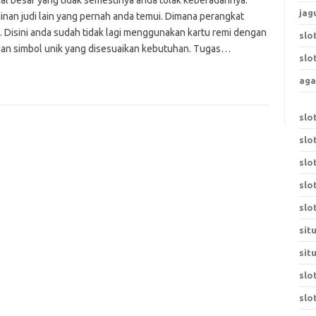
al besar yang tidak semestinya anda tolak keberadannya.
jag
nan judi lain yang pernah anda temui. Dimana perangkat
a. Disini anda sudah tidak lagi menggunakan kartu remi dengan
slo
gan simbol unik yang disesuaikan kebutuhan. Tugas…
slo
aga
slo
slo
slo
slo
slo
sit
sit
slo
slo