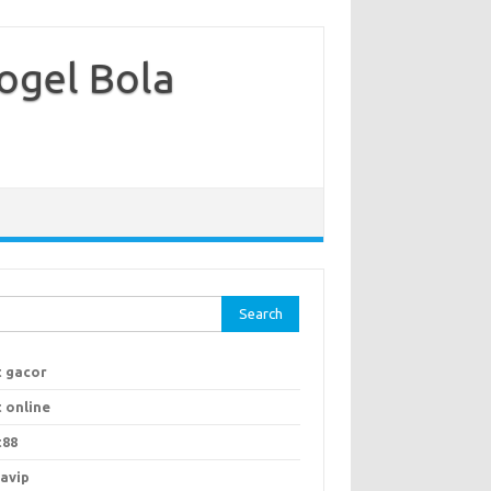
Togel Bola
rch
t gacor
t online
t88
avip