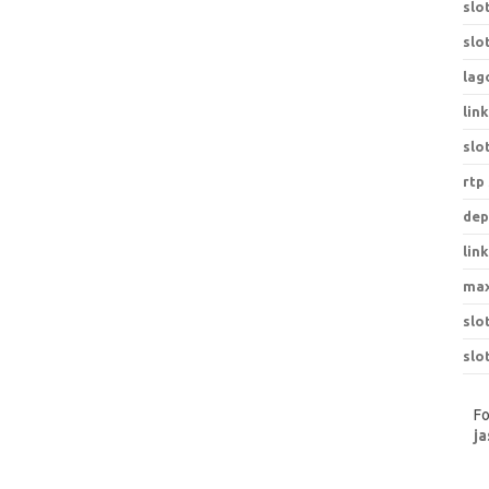
slo
slo
lag
lin
slo
rtp
dep
link
ma
slo
slo
Fo
ja