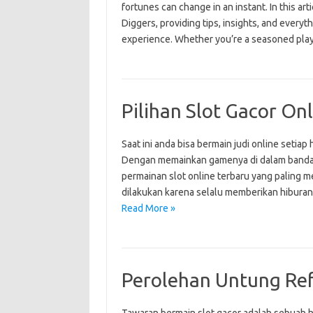
fortunes can change in an instant. In this ar
Diggers, providing tips, insights, and ever
experience. Whether you’re a seasoned pl
Pilihan Slot Gacor On
Saat ini anda bisa bermain judi online setia
Dengan memainkan gamenya di dalam bandar
permainan slot online terbaru yang paling m
dilakukan karena selalu memberikan hiburan 
Read More »
Perolehan Untung Refe