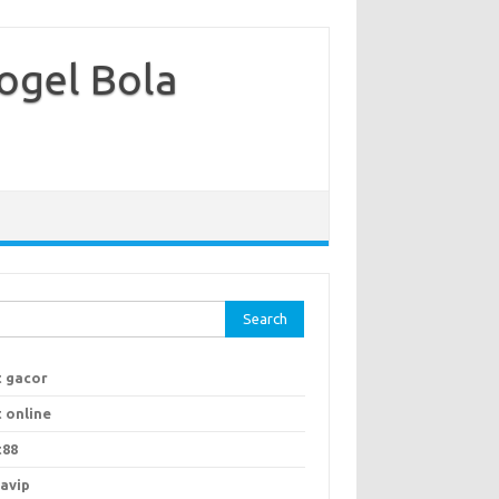
Togel Bola
rch
t gacor
t online
t88
avip