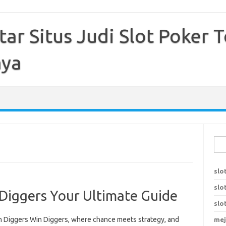
tar Situs Judi Slot Poker 
aya
Sea
for:
slo
slo
Diggers Your Ultimate Guide
slo
n Diggers Win Diggers, where chance meets strategy, and
mej