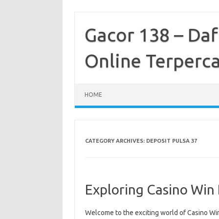
Skip
to
content
Gacor 138 – Daf
Online Terperc
HOME
CATEGORY ARCHIVES:
DEPOSIT PULSA 37
Exploring Casino Win 
Welcome to the exciting world of Casino Wi