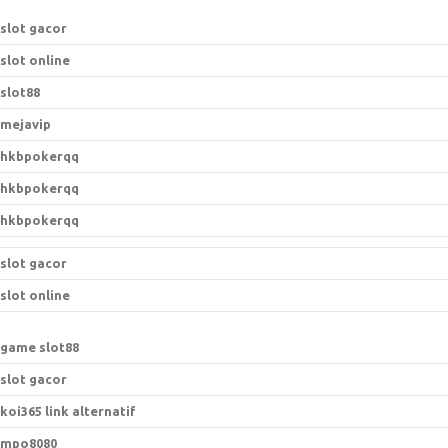
a
slot gacor
r
slot online
c
h
slot88
f
mejavip
o
hkbpokerqq
r
:
hkbpokerqq
hkbpokerqq
slot gacor
slot online
game slot88
slot gacor
koi365 link alternatif
mpo8080