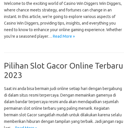
Welcome to the exciting world of Casino Win Diggers Win Diggers,
where chance meets strategy, and fortunes can change in an
instant. In this article, we’re going to explore various aspects of
Casino Win Diggers, providing tips, insights, and everything you
need to know to enhance your online gaming experience. Whether
you’re a seasoned player…
Read More »
Pilihan Slot Gacor Online Terbaru
2023
Saat ini anda bisa bermain judi online setiap hari dengan bergabung
di dalam situs resmi terpercaya. Dengan memainkan gamenya di
dalam bandar terpercaya resmi anda akan mendapatkan sejumlah
permainan slot online terbaru yang paling menarik. Kegiatan
bermain slot Gacor sangatlah mudah untuk dilakukan karena selalu
memberikan hiburan dengan tampilan yang terbaik. Jadi jangan ragu