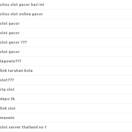
situs slot gacor hari ini
situs slot online gacor
slot gacor
slot gacor
slot gacor 777
slot gacor
lagowin777
link taruhan bola
slot777
rtp slot
depo 5k
link slot
maxwin
slot server thailand no 1