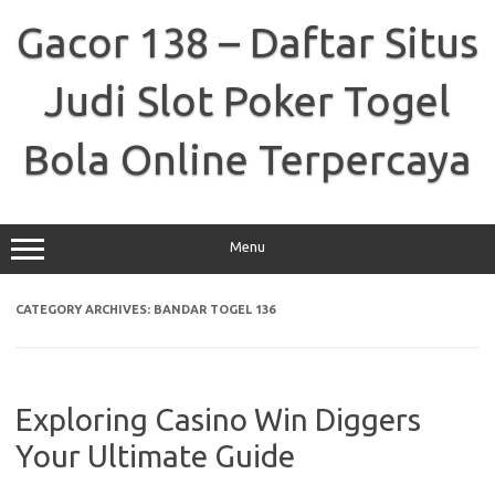
Skip
to
Gacor 138 – Daftar Situs
content
Judi Slot Poker Togel
Bola Online Terpercaya
Menu
CATEGORY ARCHIVES:
BANDAR TOGEL 136
Exploring Casino Win Diggers
Your Ultimate Guide