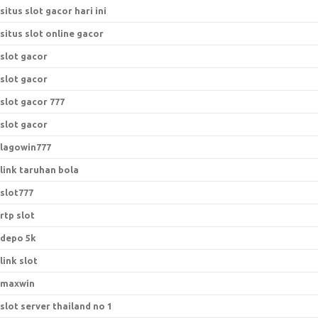
situs slot gacor hari ini
situs slot online gacor
slot gacor
slot gacor
slot gacor 777
slot gacor
lagowin777
link taruhan bola
slot777
rtp slot
depo 5k
link slot
maxwin
slot server thailand no 1