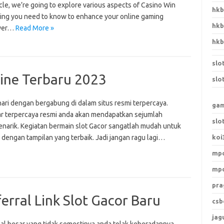
ticle, we’re going to explore various aspects of Casino Win
hk
ything you need to know to enhance your online gaming
hk
ayer…
Read More »
hk
slo
line Terbaru 2023
slo
p hari dengan bergabung di dalam situs resmi terpercaya.
gam
 terpercaya resmi anda akan mendapatkan sejumlah
slo
enarik. Kegiatan bermain slot Gacor sangatlah mudah untuk
dengan tampilan yang terbaik. Jadi jangan ragu lagi…
koi
mp
mp
pra
rral Link Slot Gacor Baru
cs
jag