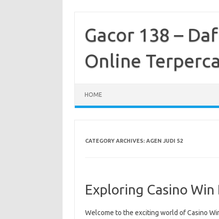
Skip
to
content
Gacor 138 – Daf
Online Terperc
HOME
CATEGORY ARCHIVES:
AGEN JUDI 52
Exploring Casino Win 
Welcome to the exciting world of Casino Wi