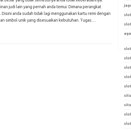
al besar yang tidak semestinya anda tolak keberadannya.
jag
nan judi lain yang pernah anda temui. Dimana perangkat
a. Disini anda sudah tidak lagi menggunakan kartu remi dengan
slo
gan simbol unik yang disesuaikan kebutuhan. Tugas…
slo
aga
slo
slo
slo
slo
slo
sit
sit
slo
slo