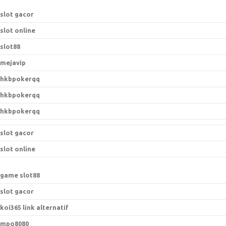
a
slot gacor
r
slot online
c
h
slot88
f
mejavip
o
hkbpokerqq
r
:
hkbpokerqq
hkbpokerqq
slot gacor
slot online
game slot88
slot gacor
koi365 link alternatif
mpo8080