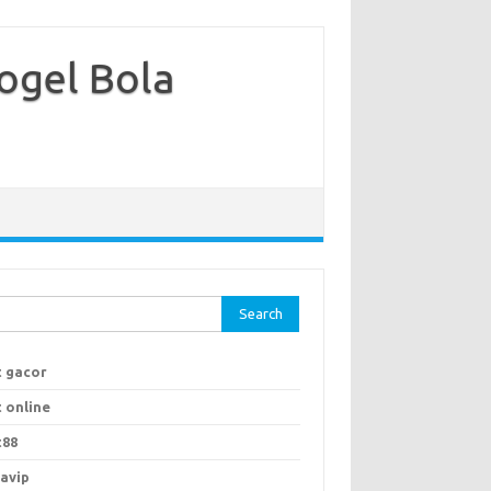
Togel Bola
rch
t gacor
t online
t88
avip