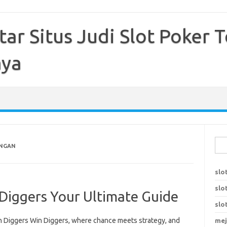
tar Situs Judi Slot Poker 
aya
Sea
ONGAN
for:
slo
slo
Diggers Your Ultimate Guide
slo
n Diggers Win Diggers, where chance meets strategy, and
mej