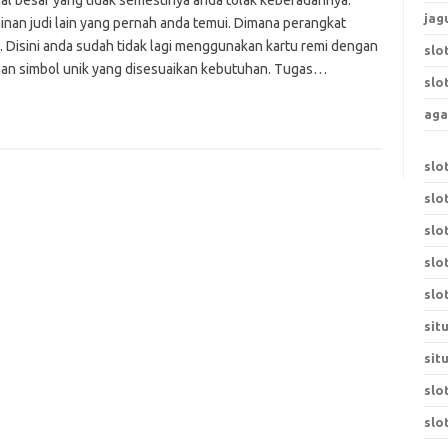
al besar yang tidak semestinya anda tolak keberadannya.
jag
nan judi lain yang pernah anda temui. Dimana perangkat
a. Disini anda sudah tidak lagi menggunakan kartu remi dengan
slo
gan simbol unik yang disesuaikan kebutuhan. Tugas…
slo
aga
slo
slo
slo
slo
slo
sit
sit
slo
slo