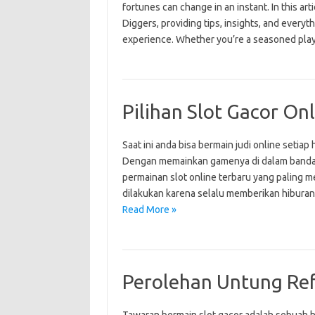
fortunes can change in an instant. In this ar
Diggers, providing tips, insights, and ever
experience. Whether you’re a seasoned pl
Pilihan Slot Gacor On
Saat ini anda bisa bermain judi online setia
Dengan memainkan gamenya di dalam bandar
permainan slot online terbaru yang paling m
dilakukan karena selalu memberikan hiburan 
Read More »
Perolehan Untung Refe