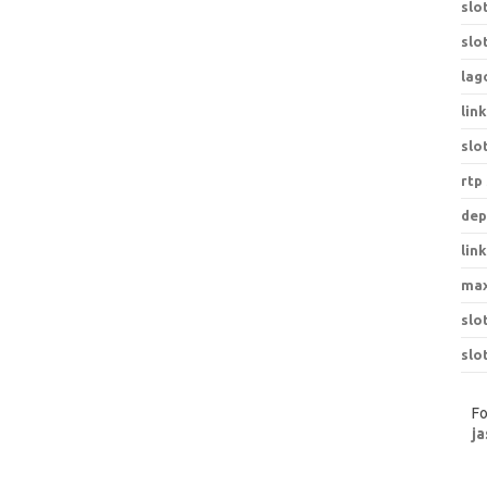
slo
slo
lag
lin
slo
rtp
dep
link
ma
slo
slo
Fo
ja