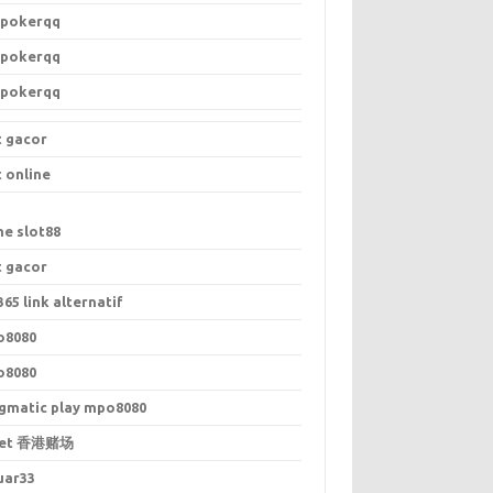
bpokerqq
bpokerqq
bpokerqq
t gacor
t online
e slot88
t gacor
365 link alternatif
o8080
o8080
gmatic play mpo8080
bet 香港赌场
uar33