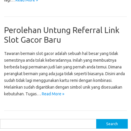
lagi…
Read More »
Perolehan Untung Referral Link
Slot Gacor Baru
Tawaran bermain slot gacor adalah sebuah hal besar yang tidak
semestinya anda tolak keberadannya. Inilah yang membuatnya
berbeda bagi permainan judi lain yang pernah anda temui. Dimana
perangkat bermain yang ada juga tidak seperti biasanya. Disini anda
sudah tidak lagi menggunakan kartu remi dengan kombinasi.
Melainkan sudah digantikan dengan simbol unik yang disesuaikan
kebutuhan. Tugas…
Read More »
S
e