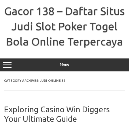
Skip
to
Gacor 138 – Daftar Situs
content
Judi Slot Poker Togel
Bola Online Terpercaya
Menu
CATEGORY ARCHIVES:
JUDI ONLINE 32
Exploring Casino Win Diggers
Your Ultimate Guide