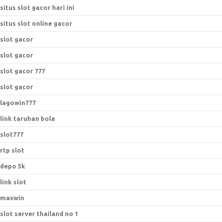
situs slot gacor hari ini
situs slot online gacor
slot gacor
slot gacor
slot gacor 777
slot gacor
lagowin777
link taruhan bola
slot777
rtp slot
depo 5k
link slot
maxwin
slot server thailand no 1