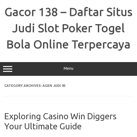
Skip
to
Gacor 138 – Daftar Situs
content
Judi Slot Poker Togel
Bola Online Terpercaya
Menu
CATEGORY ARCHIVES:
AGEN JUDI 95
Exploring Casino Win Diggers
Your Ultimate Guide