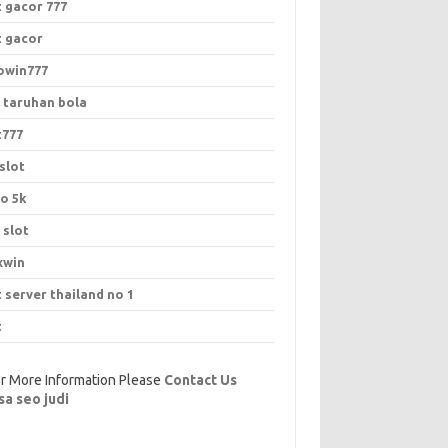
t gacor 777
t gacor
owin777
k taruhan bola
t777
 slot
o 5k
 slot
xwin
t server thailand no 1
t
r More Information Please
Contact Us
sa seo judi