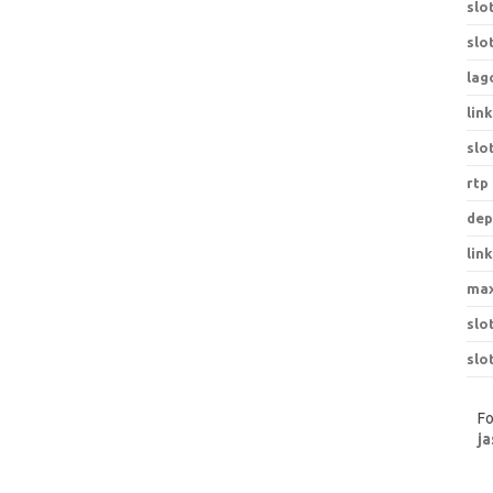
slo
slo
lag
lin
slo
rtp
dep
link
ma
slo
slo
Fo
ja