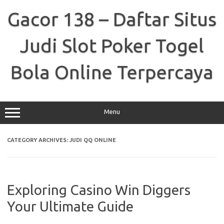
Skip
to
Gacor 138 – Daftar Situs
content
Judi Slot Poker Togel
Bola Online Terpercaya
Menu
CATEGORY ARCHIVES:
JUDI QQ ONLINE
Exploring Casino Win Diggers
Your Ultimate Guide