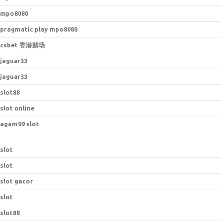
mpo8080
pragmatic play mpo8080
csbet 香港赌场
jaguar33
jaguar33
slot88
slot online
agam99 slot
slot
slot
slot gacor
slot
slot88