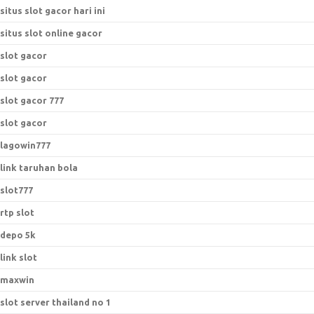
situs slot gacor hari ini
situs slot online gacor
slot gacor
slot gacor
slot gacor 777
slot gacor
lagowin777
link taruhan bola
slot777
rtp slot
depo 5k
link slot
maxwin
slot server thailand no 1