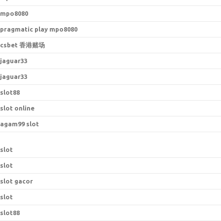
mpo8080
pragmatic play mpo8080
csbet 香港赌场
jaguar33
jaguar33
slot88
slot online
agam99 slot
slot
slot
slot gacor
slot
slot88