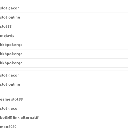
a
slot gacor
r
slot online
c
h
slot88
f
mejavip
o
hkbpokerqq
r
:
hkbpokerqq
hkbpokerqq
slot gacor
slot online
game slot88
slot gacor
koi365 link alternatif
mpo8080