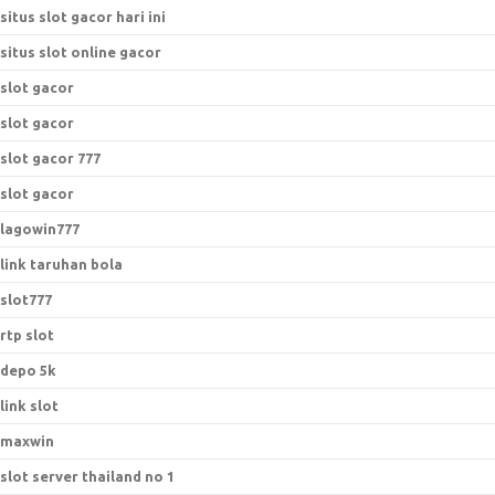
situs slot gacor hari ini
situs slot online gacor
slot gacor
slot gacor
slot gacor 777
slot gacor
lagowin777
link taruhan bola
slot777
rtp slot
depo 5k
link slot
maxwin
slot server thailand no 1