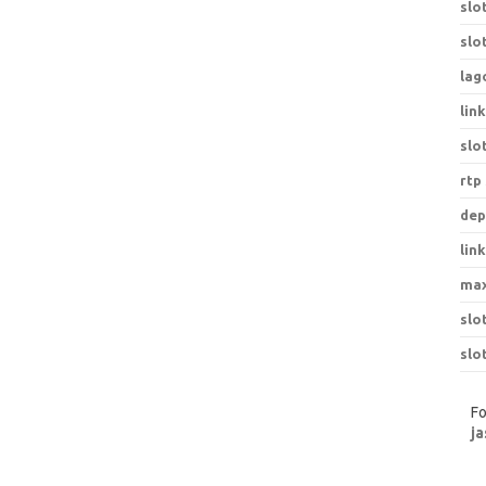
slo
slo
lag
lin
slo
rtp
dep
link
ma
slo
slo
Fo
ja