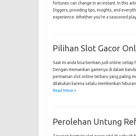
fortunes can change in an instant. In this ar
Diggers, providing tips, insights, and ever
experience. Whether you’re a seasoned pl
Pilihan Slot Gacor On
Saat ini anda bisa bermain judi online setia
Dengan memainkan gamenya di dalam bandar
permainan slot online terbaru yang paling m
dilakukan karena selalu memberikan hiburan 
Read More »
Perolehan Untung Refe