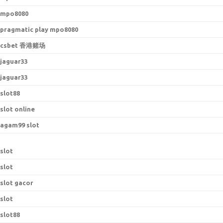
mpo8080
pragmatic play mpo8080
csbet 香港赌场
jaguar33
jaguar33
slot88
slot online
agam99 slot
slot
slot
slot gacor
slot
slot88