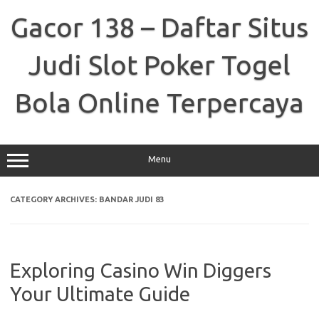
Skip
to
Gacor 138 – Daftar Situs
content
Judi Slot Poker Togel
Bola Online Terpercaya
Menu
CATEGORY ARCHIVES:
BANDAR JUDI 83
Exploring Casino Win Diggers
Your Ultimate Guide