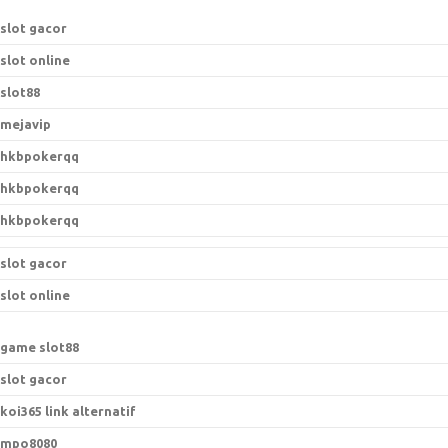
a
slot gacor
r
slot online
c
h
slot88
f
mejavip
o
hkbpokerqq
r
:
hkbpokerqq
hkbpokerqq
slot gacor
slot online
game slot88
slot gacor
koi365 link alternatif
mpo8080