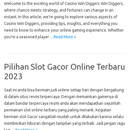
Welcome to the exciting world of Casino Win Diggers Win Diggers,
where chance meets strategy, and fortunes can change in an
instant. In this article, we’re going to explore various aspects of
Casino Win Diggers, providing tips, insights, and everything you
need to know to enhance your online gaming experience. Whether
you’re a seasoned player…
Read More »
Pilihan Slot Gacor Online Terbaru
2023
Saat ini anda bisa bermain judi online setiap hari dengan bergabung
di dalam situs resmi terpercaya. Dengan memainkan gamenya di
dalam bandar terpercaya resmi anda akan mendapatkan sejumlah
permainan slot online terbaru yang paling menarik. Kegiatan
bermain slot Gacor sangatlah mudah untuk dilakukan karena selalu
memberikan hiburan dengan tampilan yang terbaik. Jadi jangan ragu