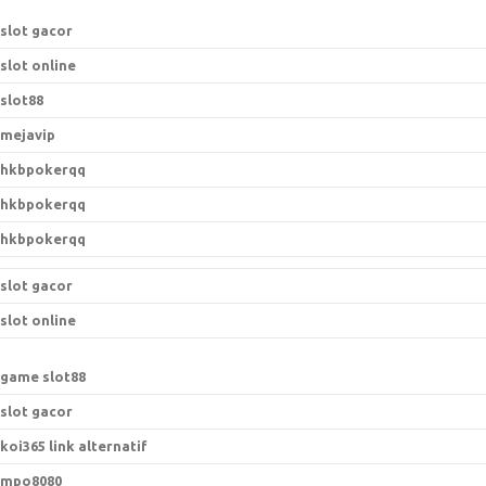
a
slot gacor
r
slot online
c
h
slot88
f
mejavip
o
hkbpokerqq
r
:
hkbpokerqq
hkbpokerqq
slot gacor
slot online
game slot88
slot gacor
koi365 link alternatif
mpo8080