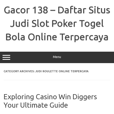
Skip
to
Gacor 138 – Daftar Situs
content
Judi Slot Poker Togel
Bola Online Terpercaya
Menu
CATEGORY ARCHIVES:
JUDI ROULETTE ONLINE TERPERCAYA
Exploring Casino Win Diggers
Your Ultimate Guide