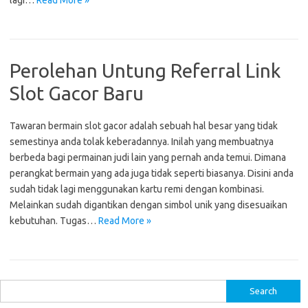
lagi…
Read More »
Perolehan Untung Referral Link
Slot Gacor Baru
Tawaran bermain slot gacor adalah sebuah hal besar yang tidak
semestinya anda tolak keberadannya. Inilah yang membuatnya
berbeda bagi permainan judi lain yang pernah anda temui. Dimana
perangkat bermain yang ada juga tidak seperti biasanya. Disini anda
sudah tidak lagi menggunakan kartu remi dengan kombinasi.
Melainkan sudah digantikan dengan simbol unik yang disesuaikan
kebutuhan. Tugas…
Read More »
S
e