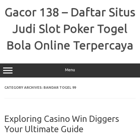
Skip
to
Gacor 138 – Daftar Situs
content
Judi Slot Poker Togel
Bola Online Terpercaya
Menu
CATEGORY ARCHIVES:
BANDAR TOGEL 99
Exploring Casino Win Diggers
Your Ultimate Guide