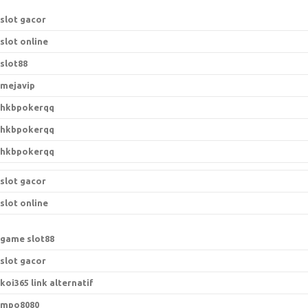
a
slot gacor
r
slot online
c
h
slot88
f
mejavip
o
hkbpokerqq
r
:
hkbpokerqq
hkbpokerqq
slot gacor
slot online
game slot88
slot gacor
koi365 link alternatif
mpo8080