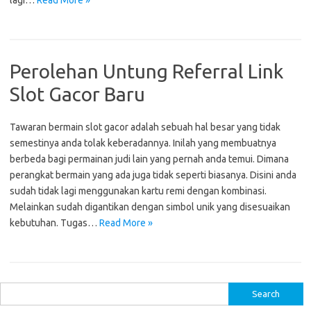
lagi…
Read More »
Perolehan Untung Referral Link
Slot Gacor Baru
Tawaran bermain slot gacor adalah sebuah hal besar yang tidak
semestinya anda tolak keberadannya. Inilah yang membuatnya
berbeda bagi permainan judi lain yang pernah anda temui. Dimana
perangkat bermain yang ada juga tidak seperti biasanya. Disini anda
sudah tidak lagi menggunakan kartu remi dengan kombinasi.
Melainkan sudah digantikan dengan simbol unik yang disesuaikan
kebutuhan. Tugas…
Read More »
S
e