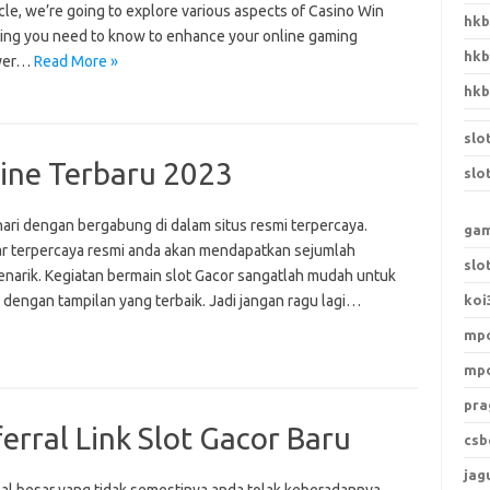
ticle, we’re going to explore various aspects of Casino Win
hk
ything you need to know to enhance your online gaming
hk
ayer…
Read More »
hk
slo
line Terbaru 2023
slo
p hari dengan bergabung di dalam situs resmi terpercaya.
gam
 terpercaya resmi anda akan mendapatkan sejumlah
slo
enarik. Kegiatan bermain slot Gacor sangatlah mudah untuk
dengan tampilan yang terbaik. Jadi jangan ragu lagi…
koi
mp
mp
pra
rral Link Slot Gacor Baru
cs
jag