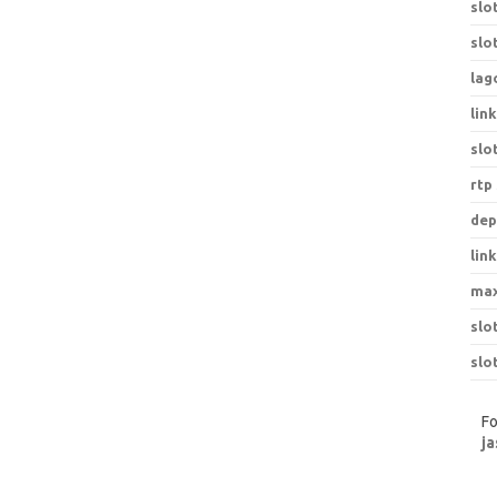
slo
slo
lag
lin
slo
rtp
dep
link
ma
slo
slo
Fo
ja