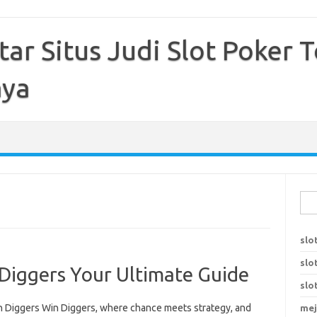
tar Situs Judi Slot Poker 
aya
Sea
for:
slo
slo
Diggers Your Ultimate Guide
slo
n Diggers Win Diggers, where chance meets strategy, and
mej