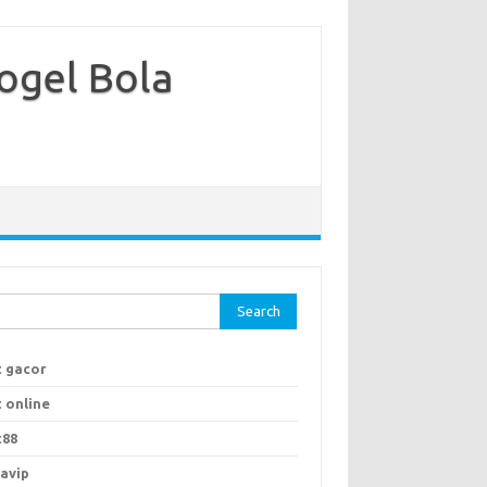
Togel Bola
rch
t gacor
t online
t88
avip