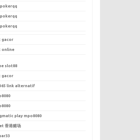
bpokerqq
bpokerqq
bpokerqq
t gacor
t online
e slot88
t gacor
365 link alternatif
o8080
o8080
gmatic play mpo8080
bet 香港赌场
uar33