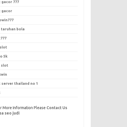
t gacor 777
t gacor
owin777
k taruhan bola
t777
 slot
o 5k
 slot
xwin
t server thailand no 1
t
r More Information Please
Contact Us
sa seo judi