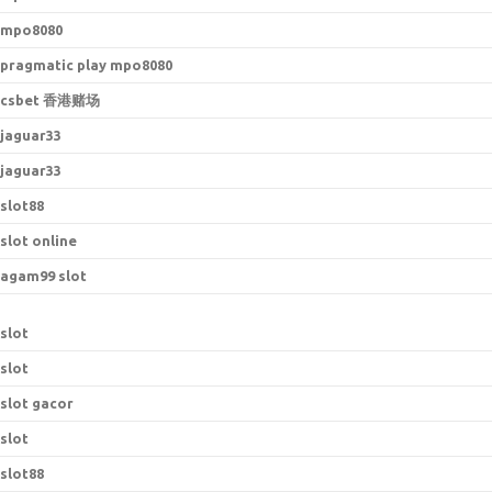
mpo8080
pragmatic play mpo8080
csbet 香港赌场
jaguar33
jaguar33
slot88
slot online
agam99 slot
slot
slot
slot gacor
slot
slot88