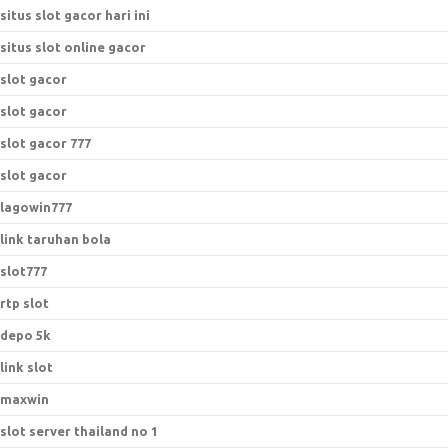
situs slot gacor hari ini
situs slot online gacor
slot gacor
slot gacor
slot gacor 777
slot gacor
lagowin777
link taruhan bola
slot777
rtp slot
depo 5k
link slot
maxwin
slot server thailand no 1