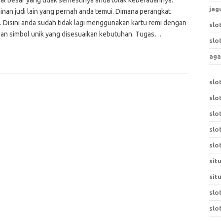
al besar yang tidak semestinya anda tolak keberadannya.
jag
nan judi lain yang pernah anda temui. Dimana perangkat
a. Disini anda sudah tidak lagi menggunakan kartu remi dengan
slo
gan simbol unik yang disesuaikan kebutuhan. Tugas…
slo
aga
slo
slo
slo
slo
slo
sit
sit
slo
slo