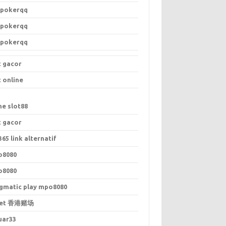
bpokerqq
bpokerqq
bpokerqq
t gacor
t online
e slot88
t gacor
365 link alternatif
o8080
o8080
gmatic play mpo8080
bet 香港赌场
uar33