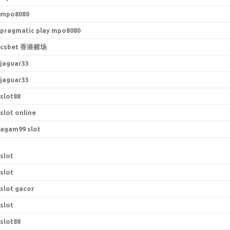
mpo8080
pragmatic play mpo8080
csbet 香港赌场
jaguar33
jaguar33
slot88
slot online
agam99 slot
slot
slot
slot gacor
slot
slot88