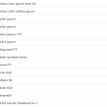
situs slot gacor hari ini
situs slot online gacor
slot gacor
slot gacor
slot gacor 777
slot gacor
lagowin777
link taruhan bola
slot777
rtp slot
depo 5k
link slot
maxwin
slot server thailand no 1