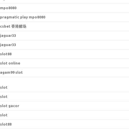
mpo8080
pragmatic play mpo8080
csbet 香港赌场
jaguar33
jaguar33
slot88
slot online
agam99 slot
slot
slot
slot gacor
slot
slot88