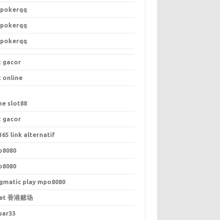
bpokerqq
bpokerqq
bpokerqq
t gacor
t online
e slot88
t gacor
365 link alternatif
o8080
o8080
gmatic play mpo8080
bet 香港赌场
uar33