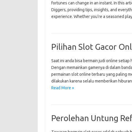
fortunes can change in an instant. In this ar
Diggers, providing tips, insights, and ever
experience. Whether you’re a seasoned pl
Pilihan Slot Gacor On
Saat ini anda bisa bermain judi online setia
Dengan memainkan gamenya di dalam bandar
permainan slot online terbaru yang paling m
dilakukan karena selalu memberikan hiburan 
Read More »
Perolehan Untung Refe