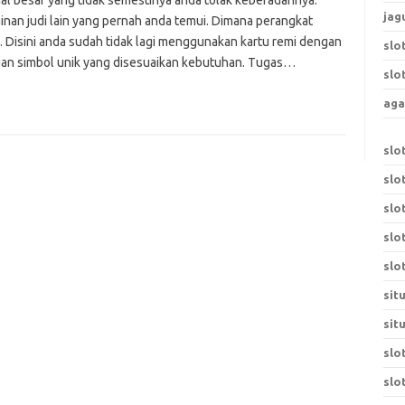
al besar yang tidak semestinya anda tolak keberadannya.
jag
nan judi lain yang pernah anda temui. Dimana perangkat
a. Disini anda sudah tidak lagi menggunakan kartu remi dengan
slo
gan simbol unik yang disesuaikan kebutuhan. Tugas…
slo
aga
slo
slo
slo
slo
slo
sit
sit
slo
slo