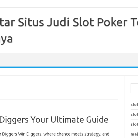
tar Situs Judi Slot Poker 
aya
Sea
for:
slo
slo
Diggers Your Ultimate Guide
slo
n Diggers Win Diggers, where chance meets strategy, and
mej