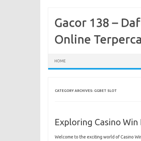
Skip
to
content
Gacor 138 – Daf
Online Terperc
HOME
CATEGORY ARCHIVES:
GGBET SLOT
Exploring Casino Win 
Welcome to the exciting world of Casino Wi