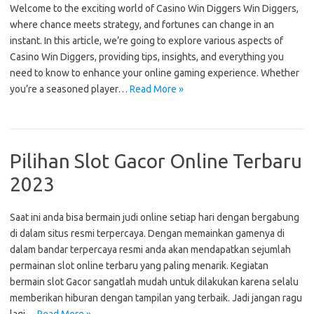
Welcome to the exciting world of Casino Win Diggers Win Diggers,
where chance meets strategy, and fortunes can change in an
instant. In this article, we’re going to explore various aspects of
Casino Win Diggers, providing tips, insights, and everything you
need to know to enhance your online gaming experience. Whether
you’re a seasoned player…
Read More »
Pilihan Slot Gacor Online Terbaru
2023
Saat ini anda bisa bermain judi online setiap hari dengan bergabung
di dalam situs resmi terpercaya. Dengan memainkan gamenya di
dalam bandar terpercaya resmi anda akan mendapatkan sejumlah
permainan slot online terbaru yang paling menarik. Kegiatan
bermain slot Gacor sangatlah mudah untuk dilakukan karena selalu
memberikan hiburan dengan tampilan yang terbaik. Jadi jangan ragu