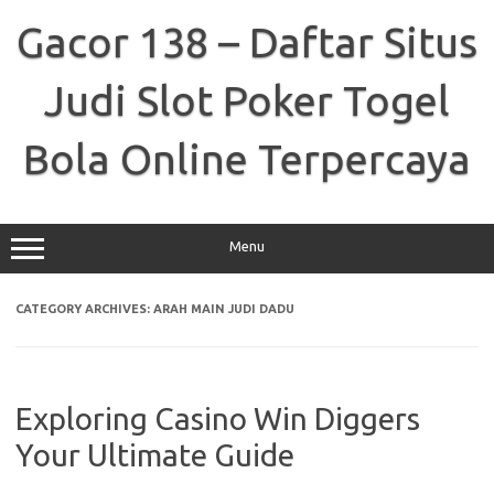
Skip
to
Gacor 138 – Daftar Situs
content
Judi Slot Poker Togel
Bola Online Terpercaya
Menu
CATEGORY ARCHIVES:
ARAH MAIN JUDI DADU
Exploring Casino Win Diggers
Your Ultimate Guide