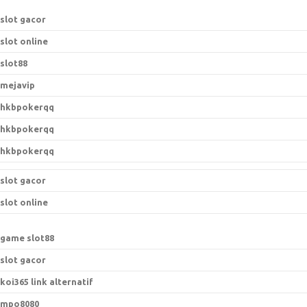
a
slot gacor
r
slot online
c
h
slot88
f
mejavip
o
hkbpokerqq
r
:
hkbpokerqq
hkbpokerqq
slot gacor
slot online
game slot88
slot gacor
koi365 link alternatif
mpo8080