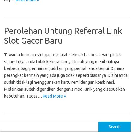
lagi…
Read More »
Perolehan Untung Referral Link
Slot Gacor Baru
Tawaran bermain slot gacor adalah sebuah hal besar yang tidak
semestinya anda tolak keberadannya. Inilah yang membuatnya
berbeda bagi permainan judi lain yang pernah anda temui. Dimana
perangkat bermain yang ada juga tidak seperti biasanya. Disini anda
sudah tidak lagi menggunakan kartu remi dengan kombinasi.
Melainkan sudah digantikan dengan simbol unik yang disesuaikan
kebutuhan. Tugas…
Read More »
S
e