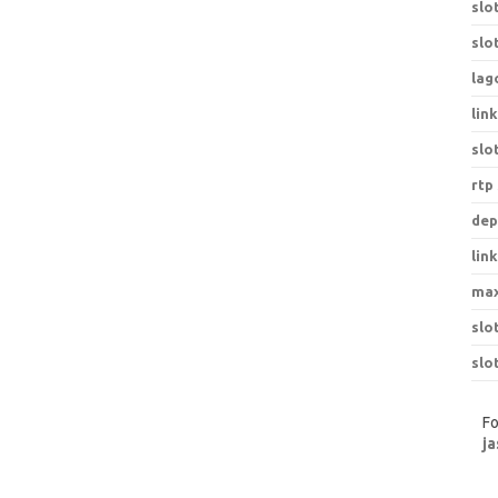
slo
slo
lag
lin
slo
rtp
dep
link
ma
slo
slo
Fo
ja