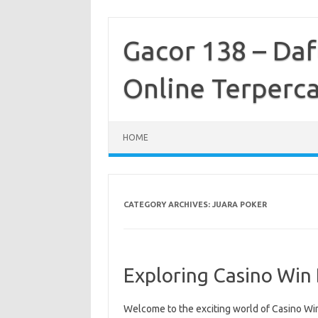
Skip
to
content
Gacor 138 – Daf
Online Terperc
HOME
CATEGORY ARCHIVES:
JUARA POKER
Exploring Casino Win 
Welcome to the exciting world of Casino Wi