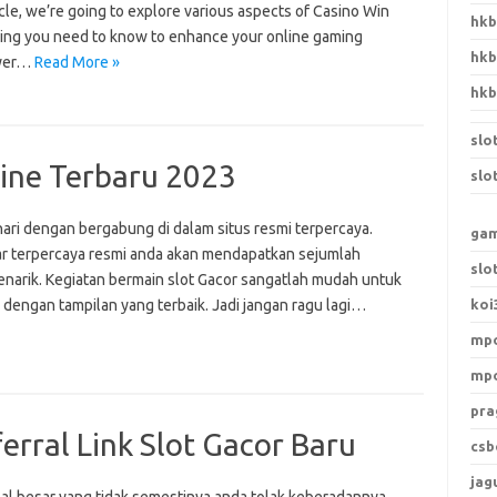
ticle, we’re going to explore various aspects of Casino Win
hk
ything you need to know to enhance your online gaming
hk
ayer…
Read More »
hk
slo
line Terbaru 2023
slo
p hari dengan bergabung di dalam situs resmi terpercaya.
gam
 terpercaya resmi anda akan mendapatkan sejumlah
slo
enarik. Kegiatan bermain slot Gacor sangatlah mudah untuk
dengan tampilan yang terbaik. Jadi jangan ragu lagi…
koi
mp
mp
pra
rral Link Slot Gacor Baru
cs
jag