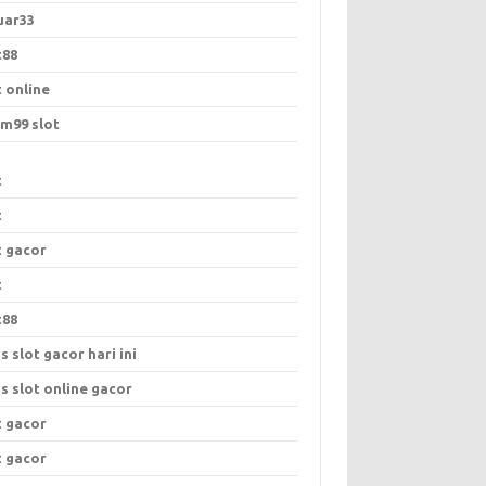
uar33
t88
t online
m99 slot
t
t
t gacor
t
t88
us slot gacor hari ini
us slot online gacor
t gacor
t gacor