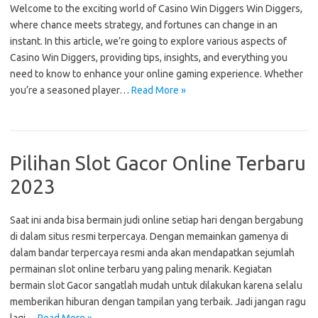
Welcome to the exciting world of Casino Win Diggers Win Diggers,
where chance meets strategy, and fortunes can change in an
instant. In this article, we’re going to explore various aspects of
Casino Win Diggers, providing tips, insights, and everything you
need to know to enhance your online gaming experience. Whether
you’re a seasoned player…
Read More »
Pilihan Slot Gacor Online Terbaru
2023
Saat ini anda bisa bermain judi online setiap hari dengan bergabung
di dalam situs resmi terpercaya. Dengan memainkan gamenya di
dalam bandar terpercaya resmi anda akan mendapatkan sejumlah
permainan slot online terbaru yang paling menarik. Kegiatan
bermain slot Gacor sangatlah mudah untuk dilakukan karena selalu
memberikan hiburan dengan tampilan yang terbaik. Jadi jangan ragu