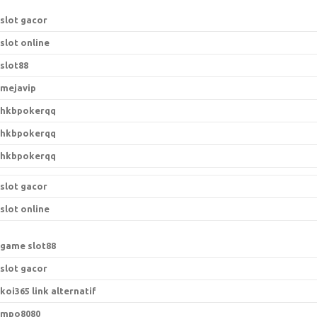
a
slot gacor
r
slot online
c
h
slot88
f
mejavip
o
hkbpokerqq
r
:
hkbpokerqq
hkbpokerqq
slot gacor
slot online
game slot88
slot gacor
koi365 link alternatif
mpo8080