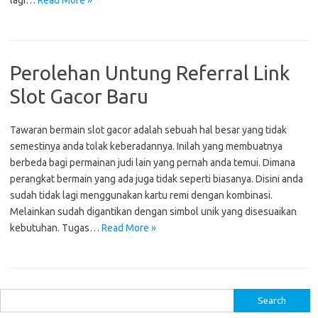
lagi…
Read More »
Perolehan Untung Referral Link
Slot Gacor Baru
Tawaran bermain slot gacor adalah sebuah hal besar yang tidak
semestinya anda tolak keberadannya. Inilah yang membuatnya
berbeda bagi permainan judi lain yang pernah anda temui. Dimana
perangkat bermain yang ada juga tidak seperti biasanya. Disini anda
sudah tidak lagi menggunakan kartu remi dengan kombinasi.
Melainkan sudah digantikan dengan simbol unik yang disesuaikan
kebutuhan. Tugas…
Read More »
S
e