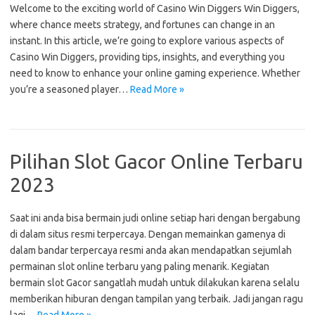
Welcome to the exciting world of Casino Win Diggers Win Diggers,
where chance meets strategy, and fortunes can change in an
instant. In this article, we’re going to explore various aspects of
Casino Win Diggers, providing tips, insights, and everything you
need to know to enhance your online gaming experience. Whether
you’re a seasoned player…
Read More »
Pilihan Slot Gacor Online Terbaru
2023
Saat ini anda bisa bermain judi online setiap hari dengan bergabung
di dalam situs resmi terpercaya. Dengan memainkan gamenya di
dalam bandar terpercaya resmi anda akan mendapatkan sejumlah
permainan slot online terbaru yang paling menarik. Kegiatan
bermain slot Gacor sangatlah mudah untuk dilakukan karena selalu
memberikan hiburan dengan tampilan yang terbaik. Jadi jangan ragu