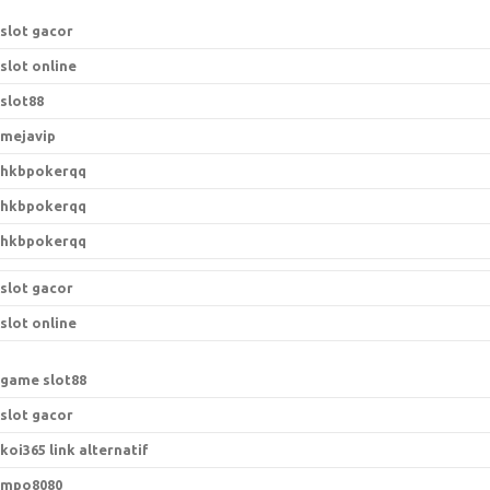
a
slot gacor
r
slot online
c
h
slot88
f
mejavip
o
hkbpokerqq
r
:
hkbpokerqq
hkbpokerqq
slot gacor
slot online
game slot88
slot gacor
koi365 link alternatif
mpo8080