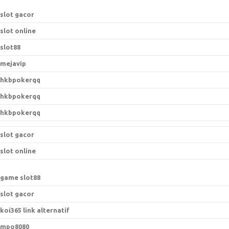
a
slot gacor
r
slot online
c
h
slot88
f
mejavip
o
hkbpokerqq
r
:
hkbpokerqq
hkbpokerqq
slot gacor
slot online
game slot88
slot gacor
koi365 link alternatif
mpo8080