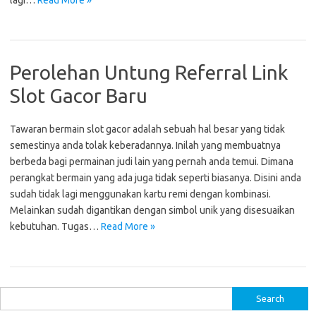
lagi…
Read More »
Perolehan Untung Referral Link
Slot Gacor Baru
Tawaran bermain slot gacor adalah sebuah hal besar yang tidak
semestinya anda tolak keberadannya. Inilah yang membuatnya
berbeda bagi permainan judi lain yang pernah anda temui. Dimana
perangkat bermain yang ada juga tidak seperti biasanya. Disini anda
sudah tidak lagi menggunakan kartu remi dengan kombinasi.
Melainkan sudah digantikan dengan simbol unik yang disesuaikan
kebutuhan. Tugas…
Read More »
S
e