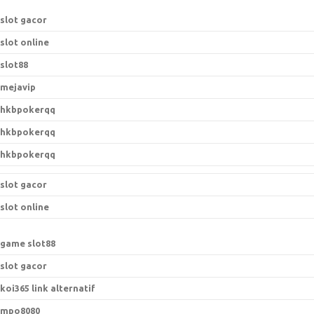
a
slot gacor
r
slot online
c
h
slot88
f
mejavip
o
hkbpokerqq
r
:
hkbpokerqq
hkbpokerqq
slot gacor
slot online
game slot88
slot gacor
koi365 link alternatif
mpo8080