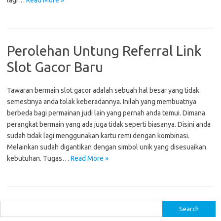
lagi…
Read More »
Perolehan Untung Referral Link
Slot Gacor Baru
Tawaran bermain slot gacor adalah sebuah hal besar yang tidak
semestinya anda tolak keberadannya. Inilah yang membuatnya
berbeda bagi permainan judi lain yang pernah anda temui. Dimana
perangkat bermain yang ada juga tidak seperti biasanya. Disini anda
sudah tidak lagi menggunakan kartu remi dengan kombinasi.
Melainkan sudah digantikan dengan simbol unik yang disesuaikan
kebutuhan. Tugas…
Read More »
S
e