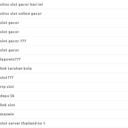
situs slot gacor hari ini
situs slot online gacor
slot gacor
slot gacor
slot gacor 777
slot gacor
lagowin777
link taruhan bola
slot777
rtp slot
depo 5k
link slot
maxwin
slot server thailand no 1