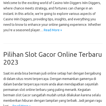
Welcome to the exciting world of Casino Win Diggers Win Diggers,
where chance meets strategy, and fortunes can change in an
instant. In this article, we’re going to explore various aspects of
Casino Win Diggers, providing tips, insights, and everything you
need to know to enhance your online gaming experience. Whether
you’re a seasoned player…
Read More »
Pilihan Slot Gacor Online Terbaru
2023
Saat ini anda bisa bermain judi online setiap hari dengan bergabung
di dalam situs resmi terpercaya. Dengan memainkan gamenya di
dalam bandar terpercaya resmi anda akan mendapatkan sejumlah
permainan slot online terbaru yang paling menarik. Kegiatan
bermain slot Gacor sangatlah mudah untuk dilakukan karena selalu
memberikan hiburan dengan tampilan yang terbaik. Jadi jangan ragu