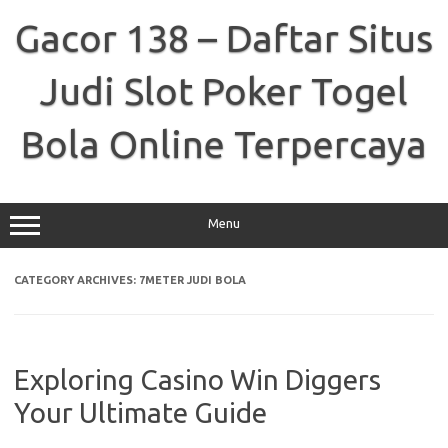
Skip
to
Gacor 138 – Daftar Situs
content
Judi Slot Poker Togel
Bola Online Terpercaya
Menu
CATEGORY ARCHIVES:
7METER JUDI BOLA
Exploring Casino Win Diggers
Your Ultimate Guide