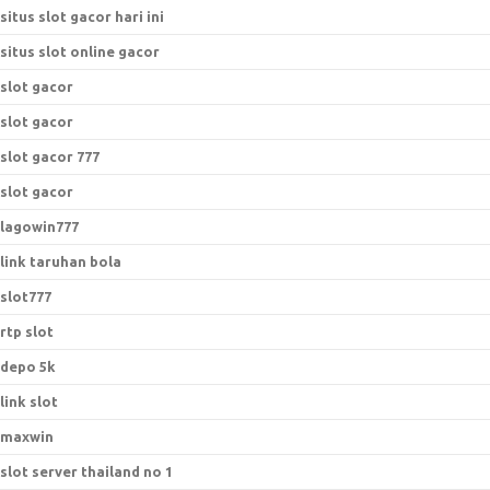
situs slot gacor hari ini
situs slot online gacor
slot gacor
slot gacor
slot gacor 777
slot gacor
lagowin777
link taruhan bola
slot777
rtp slot
depo 5k
link slot
maxwin
slot server thailand no 1