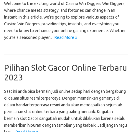
Welcome to the exciting world of Casino Win Diggers Win Diggers,
where chance meets strategy, and fortunes can change in an
instant. In this article, we’re going to explore various aspects of
Casino Win Diggers, providing tips, insights, and everything you
need to know to enhance your online gaming experience. Whether
you’re a seasoned player…
Read More »
Pilihan Slot Gacor Online Terbaru
2023
Saat ini anda bisa bermain judi online setiap hari dengan bergabung
di dalam situs resmi terpercaya. Dengan memainkan gamenya di
dalam bandar terpercaya resmi anda akan mendapatkan sejumlah
permainan slot online terbaru yang paling menarik. Kegiatan
bermain slot Gacor sangatlah mudah untuk dilakukan karena selalu
memberikan hiburan dengan tampilan yang terbaik. Jadi jangan ragu