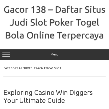
Skip
to
Gacor 138 – Daftar Situs
content
Judi Slot Poker Togel
Bola Online Terpercaya
Menu
CATEGORY ARCHIVES:
PRAGMATIC4D SLOT
Exploring Casino Win Diggers
Your Ultimate Guide