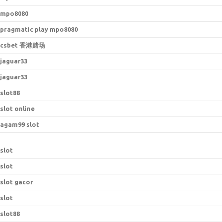
mpo8080
pragmatic play mpo8080
csbet 香港赌场
jaguar33
jaguar33
slot88
slot online
agam99 slot
slot
slot
slot gacor
slot
slot88