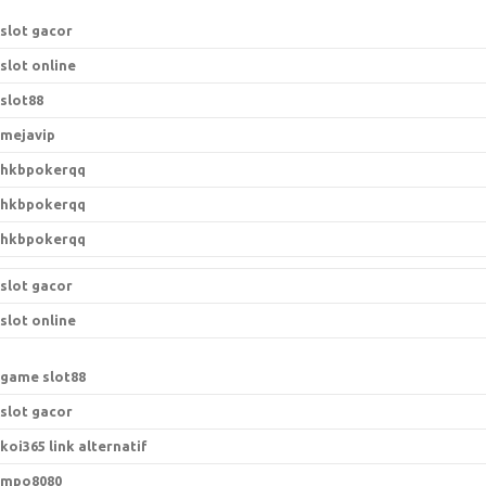
a
slot gacor
r
slot online
c
h
slot88
f
mejavip
o
hkbpokerqq
r
:
hkbpokerqq
hkbpokerqq
slot gacor
slot online
game slot88
slot gacor
koi365 link alternatif
mpo8080