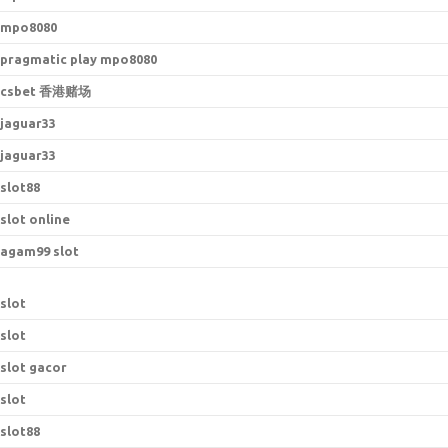
mpo8080
pragmatic play mpo8080
csbet 香港赌场
jaguar33
jaguar33
slot88
slot online
agam99 slot
slot
slot
slot gacor
slot
slot88