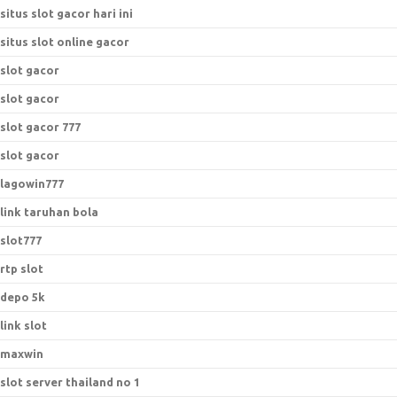
situs slot gacor hari ini
situs slot online gacor
slot gacor
slot gacor
slot gacor 777
slot gacor
lagowin777
link taruhan bola
slot777
rtp slot
depo 5k
link slot
maxwin
slot server thailand no 1