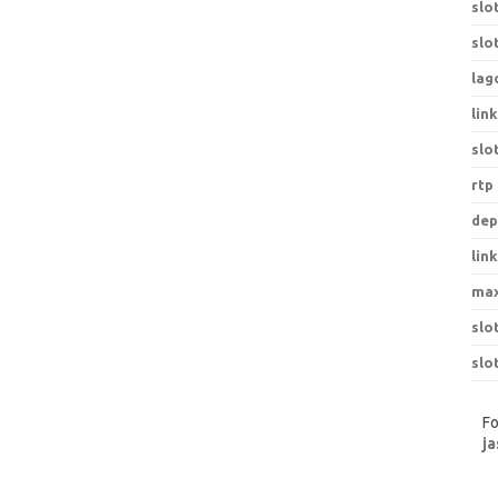
slo
slo
lag
lin
slo
rtp
dep
link
ma
slo
slo
Fo
ja