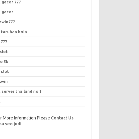
t gacor 777
t gacor
owin777
k taruhan bola
t777
 slot
o 5k
 slot
xwin
t server thailand no 1
t
r More Information Please
Contact Us
sa seo judi